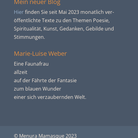
Mein neuer Blog
Hier
finden Sie seit Mai 2023 monatlich ver­
öffent­lichte Texte zu den Themen Poesie,
Spiritua­lität, Kunst, Gedanken, Gebilde und
Stim­mun­gen.
Marie-Luise Weber
Eine Faunafrau
allzeit
auf der Fährte der Fantasie
zum blauen Wunder
einer sich verzaubernden Welt.
© Menura Mamasque 2023