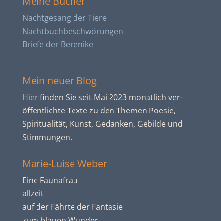
Meine Bücher
Nachtgesang der Tiere
Nachtbuch­beschwörungen
Briefe der Berenike
Mein neuer Blog
Hier
finden Sie seit Mai 2023 monatlich ver­
öffent­lichte Texte zu den Themen Poesie,
Spiritua­lität, Kunst, Gedanken, Gebilde und
Stim­mun­gen.
Marie-Luise Weber
Eine Faunafrau
allzeit
auf der Fährte der Fantasie
zum blauen Wunder