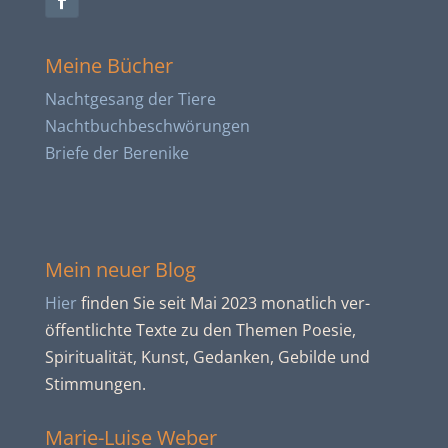
Meine Bücher
Nachtgesang der Tiere
Nachtbuch­beschwörungen
Briefe der Berenike
Mein neuer Blog
Hier
finden Sie seit Mai 2023 monatlich ver­
öffent­lichte Texte zu den Themen Poesie,
Spiritua­lität, Kunst, Gedanken, Gebilde und
Stim­mun­gen.
Marie-Luise Weber