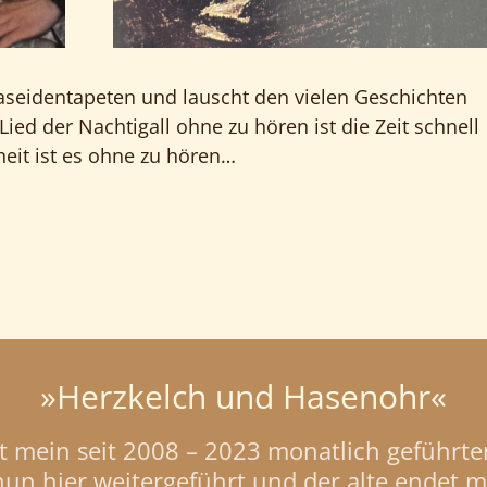
haseidentapeten und lauscht den vielen Geschichten
Lied der Nachtigall ohne zu hören ist die Zeit schnell
eit ist es ohne zu hören…
»Herzkelch und Hasenohr«
st mein seit 2008 – 2023 monatlich geführter
nun hier weitergeführt und der alte endet mi