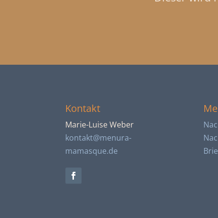
Kontakt
Me
Marie-Luise Weber
Nac
kontakt@menura-
Nac
mamasque.de
Bri