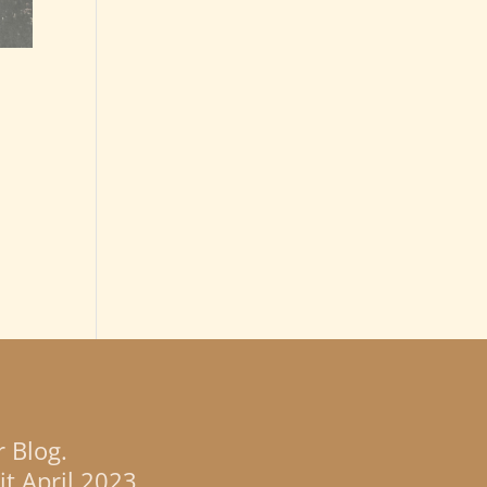
 Blog.
t April 2023.