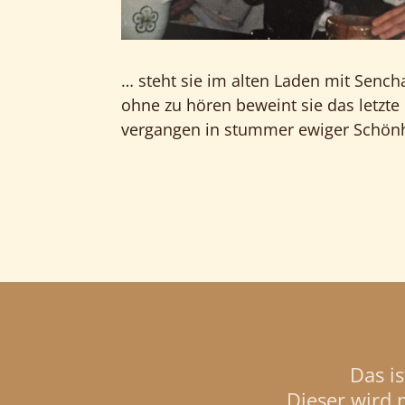
… steht sie im alten Laden mit Senc
ohne zu hören beweint sie das letzte 
vergangen in stummer ewiger Schönh
Das i
Dieser wird 