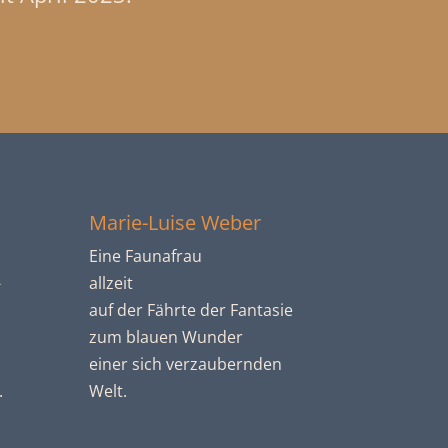
Marie-Luise Weber
Eine Faunafrau
­
allzeit
auf der Fährte der Fantasie
zum blauen Wunder
einer sich verzaubernden
.
Welt.