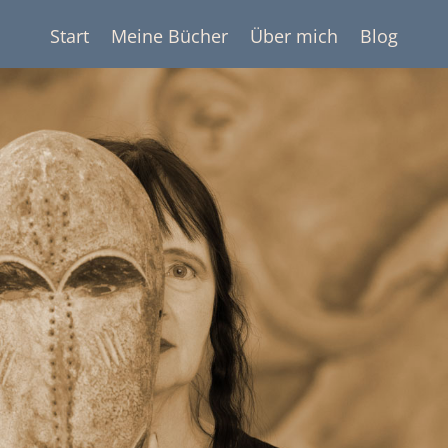
Start
Meine Bücher
Über mich
Blog